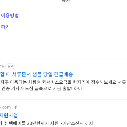
목차
 이용방법
입하기
om/
광고
할 때 서류문서 샘플 당일 긴급배송
 자주 이용되는 차량별 퀵서비스요금을 한자리에 접수해보세요 서류
 인증 기사가 도심 급속으로 지금 출발! 하나
jk.com
광고
 지원사업
 및 택배비를 30만원까지 지원 ~예산소진시 까지