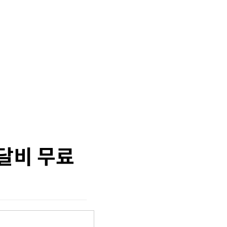
달비 무료