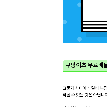
쿠팡이츠 무료배
고물가 시대에 배달비 부담
하실 수 있는 것은 아닙니