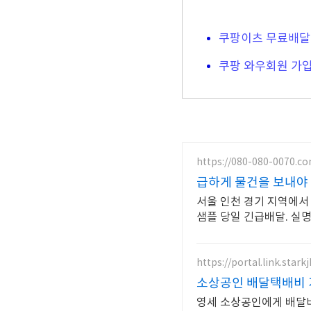
쿠팡이츠 무료배달
쿠팡 와우회원 가
https://080-080-0070.c
급하게 물건을 보내야 
서울 인천 경기 지역에서
샘플 당일 긴급배달. 실명
https://portal.link.stark
소상공인 배달택배비
영세 소상공인에게 배달비