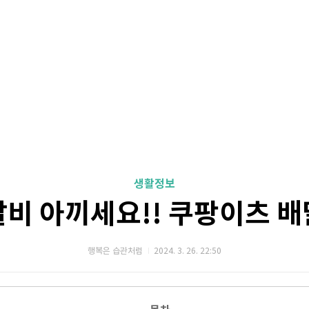
생활정보
달비 아끼세요!! 쿠팡이츠 배
행복은 습관처럼
2024. 3. 26. 22:50